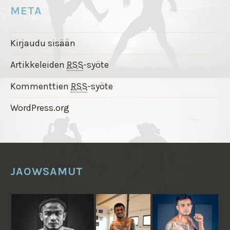
META
Kirjaudu sisään
Artikkeleiden
RSS
-syöte
Kommenttien
RSS
-syöte
WordPress.org
JAOWSAMUT