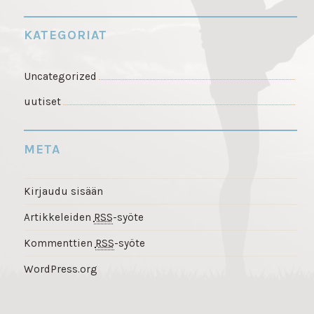
KATEGORIAT
Uncategorized
uutiset
META
Kirjaudu sisään
Artikkeleiden
RSS
-syöte
Kommenttien
RSS
-syöte
WordPress.org