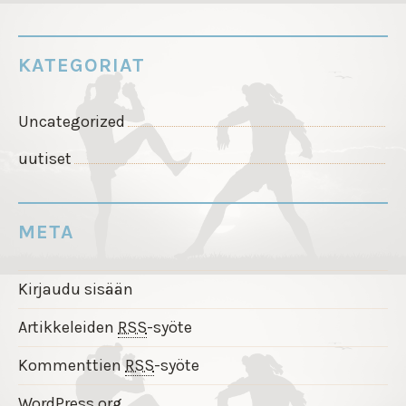
KATEGORIAT
Uncategorized
uutiset
META
Kirjaudu sisään
Artikkeleiden
RSS
-syöte
Kommenttien
RSS
-syöte
WordPress.org